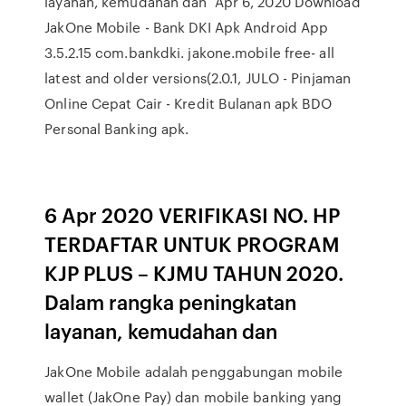
layanan, kemudahan dan Apr 6, 2020 Download
JakOne Mobile - Bank DKI Apk Android App
3.5.2.15 com.bankdki. jakone.mobile free- all
latest and older versions(2.0.1, JULO - Pinjaman
Online Cepat Cair - Kredit Bulanan apk BDO
Personal Banking apk.
6 Apr 2020 VERIFIKASI NO. HP
TERDAFTAR UNTUK PROGRAM
KJP PLUS – KJMU TAHUN 2020.
Dalam rangka peningkatan
layanan, kemudahan dan
JakOne Mobile adalah penggabungan mobile
wallet (JakOne Pay) dan mobile banking yang