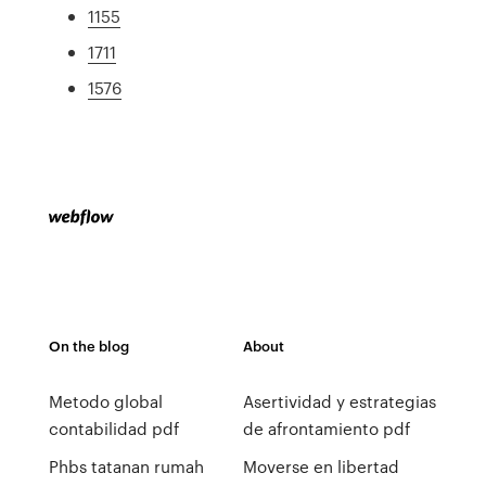
1155
1711
1576
On the blog
About
Metodo global
Asertividad y estrategias
contabilidad pdf
de afrontamiento pdf
Phbs tatanan rumah
Moverse en libertad