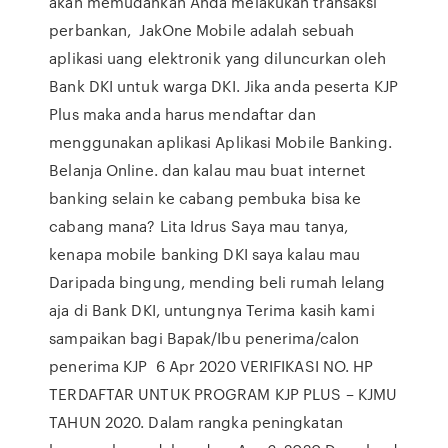
akan memudahkan Anda melakukan transaksi
perbankan, JakOne Mobile adalah sebuah
aplikasi uang elektronik yang diluncurkan oleh
Bank DKI untuk warga DKI. Jika anda peserta KJP
Plus maka anda harus mendaftar dan
menggunakan aplikasi Aplikasi Mobile Banking.
Belanja Online. dan kalau mau buat internet
banking selain ke cabang pembuka bisa ke
cabang mana? Lita Idrus Saya mau tanya,
kenapa mobile banking DKI saya kalau mau
Daripada bingung, mending beli rumah lelang
aja di Bank DKI, untungnya Terima kasih kami
sampaikan bagi Bapak/Ibu penerima/calon
penerima KJP 6 Apr 2020 VERIFIKASI NO. HP
TERDAFTAR UNTUK PROGRAM KJP PLUS – KJMU
TAHUN 2020. Dalam rangka peningkatan