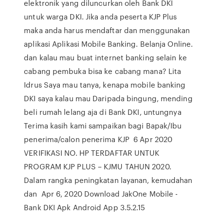
elektronik yang diluncurkan oleh Bank DKI
untuk warga DKI. Jika anda peserta KJP Plus
maka anda harus mendaftar dan menggunakan
aplikasi Aplikasi Mobile Banking. Belanja Online.
dan kalau mau buat internet banking selain ke
cabang pembuka bisa ke cabang mana? Lita
Idrus Saya mau tanya, kenapa mobile banking
DKI saya kalau mau Daripada bingung, mending
beli rumah lelang aja di Bank DKI, untungnya
Terima kasih kami sampaikan bagi Bapak/Ibu
penerima/calon penerima KJP 6 Apr 2020
VERIFIKASI NO. HP TERDAFTAR UNTUK
PROGRAM KJP PLUS – KJMU TAHUN 2020.
Dalam rangka peningkatan layanan, kemudahan
dan Apr 6, 2020 Download JakOne Mobile -
Bank DKI Apk Android App 3.5.2.15