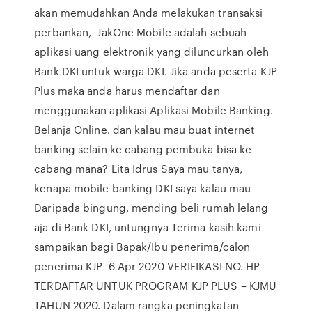
akan memudahkan Anda melakukan transaksi
perbankan, JakOne Mobile adalah sebuah
aplikasi uang elektronik yang diluncurkan oleh
Bank DKI untuk warga DKI. Jika anda peserta KJP
Plus maka anda harus mendaftar dan
menggunakan aplikasi Aplikasi Mobile Banking.
Belanja Online. dan kalau mau buat internet
banking selain ke cabang pembuka bisa ke
cabang mana? Lita Idrus Saya mau tanya,
kenapa mobile banking DKI saya kalau mau
Daripada bingung, mending beli rumah lelang
aja di Bank DKI, untungnya Terima kasih kami
sampaikan bagi Bapak/Ibu penerima/calon
penerima KJP 6 Apr 2020 VERIFIKASI NO. HP
TERDAFTAR UNTUK PROGRAM KJP PLUS – KJMU
TAHUN 2020. Dalam rangka peningkatan