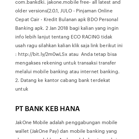
com.bankdki. jakone.mobile free- all latest and
older versions(2.0.1, JULO - Pinjaman Online
Cepat Cair - Kredit Bulanan apk BDO Personal
Banking apk. 2 Jan 2018 bagi kalian yang ingin
info lebih lanjut tentang ECO RACING tidak
usah ragu silahkan kalian klik saja link berikut ini
: http://bit.ly/2m0wLSx atau Anda tetap bisa
mengakses rekening untuk transaksi transfer
melalui mobile banking atau internet banking.
2. Datang ke kantor cabang bank terdekat
untuk
PT BANK KEB HANA
JakOne Mobile adalah penggabungan mobile
wallet (JakOne Pay) dan mobile banking yang