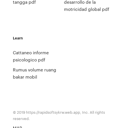
tangga pdf
desarrollo de la
motricidad global pdf
Learn
Cattaneo informe
psicologico pdf
Rumus volume ruang
bakar mobil
© 2019 https://rapidsoftsykrw.web.app, Inc. All rights
reserved.
MAP