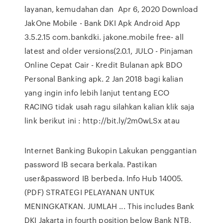
layanan, kemudahan dan Apr 6, 2020 Download
JakOne Mobile - Bank DKI Apk Android App
3.5.2.15 com.bankdki. jakone.mobile free- all
latest and older versions(2.0.1, JULO - Pinjaman
Online Cepat Cair - Kredit Bulanan apk BDO
Personal Banking apk. 2 Jan 2018 bagi kalian
yang ingin info lebih lanjut tentang ECO
RACING tidak usah ragu silahkan kalian klik saja
link berikut ini : http://bit.ly/2m0wLSx atau
Internet Banking Bukopin Lakukan penggantian
password IB secara berkala. Pastikan
user&password IB berbeda. Info Hub 14005.
(PDF) STRATEGI PELAYANAN UNTUK
MENINGKATKAN. JUMLAH ... This includes Bank
DKI Jakarta in fourth position below Bank NTB,