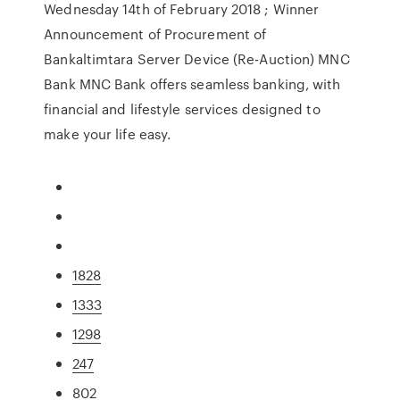
Wednesday 14th of February 2018 ; Winner
Announcement of Procurement of
Bankaltimtara Server Device (Re-Auction) MNC
Bank MNC Bank offers seamless banking, with
financial and lifestyle services designed to
make your life easy.
1828
1333
1298
247
802