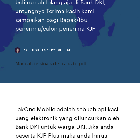
beli rumah lelang aja di Bank DKI,
untungnya Terima kasih kami
sampaikan bagi Bapak/Ibu
penerima/calon penerima KJP
RAPIDSOFTSYKRW.WEB.APP
Manual de sinais de transito pdf
JakOne Mobile adalah sebuah aplikasi
uang elektronik yang diluncurkan oleh
Bank DKI untuk warga DKI. Jika anda
peserta KJP Plus maka anda harus