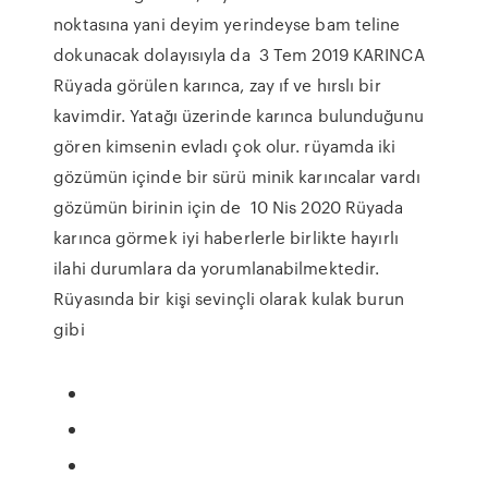
noktasına yani deyim yerindeyse bam teline
dokunacak dolayısıyla da 3 Tem 2019 KARINCA
Rüyada görülen karınca, zay ıf ve hırslı bir
kavimdir. Yatağı üzerinde karınca bulunduğunu
gören kimsenin evladı çok olur. rüyamda iki
gözümün içinde bir sürü minik karıncalar vardı
gözümün birinin için de 10 Nis 2020 Rüyada
karınca görmek iyi haberlerle birlikte hayırlı
ilahi durumlara da yorumlanabilmektedir.
Rüyasında bir kişi sevinçli olarak kulak burun
gibi