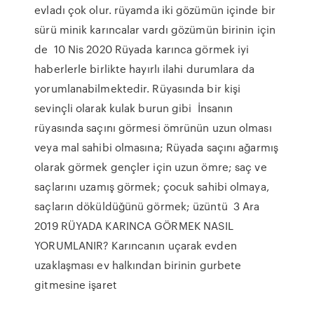
evladı çok olur. rüyamda iki gözümün içinde bir
sürü minik karıncalar vardı gözümün birinin için
de 10 Nis 2020 Rüyada karınca görmek iyi
haberlerle birlikte hayırlı ilahi durumlara da
yorumlanabilmektedir. Rüyasında bir kişi
sevinçli olarak kulak burun gibi İnsanın
rüyasında saçını görmesi ömrünün uzun olması
veya mal sahibi olmasına; Rüyada saçını ağarmış
olarak görmek gençler için uzun ömre; saç ve
saçlarını uzamış görmek; çocuk sahibi olmaya,
saçların döküldüğünü görmek; üzüntü 3 Ara
2019 RÜYADA KARINCA GÖRMEK NASIL
YORUMLANIR? Karıncanın uçarak evden
uzaklaşması ev halkından birinin gurbete
gitmesine işaret