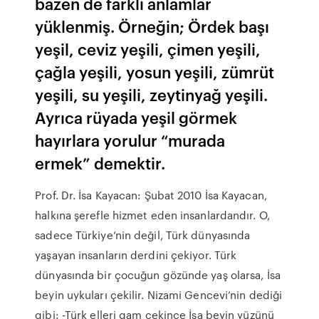
bazen de farklı anlamlar
yüklenmiş. Örneğin; Ördek başı
yeşil, ceviz yeşili, çimen yeşili,
çağla yeşili, yosun yeşili, zümrüt
yeşili, su yeşili, zeytinyağ yeşili.
Ayrıca rüyada yeşil görmek
hayırlara yorulur “murada
ermek” demektir.
Prof. Dr. İsa Kayacan: Şubat 2010 İsa Kayacan,
halkına şerefle hizmet eden insanlardandır. O,
sadece Türkiye’nin değil, Türk dünyasında
yaşayan insanların derdini çekiyor. Türk
dünyasında bir çocuğun gözünde yaş olarsa, İsa
beyin uykuları çekilir. Nizami Gencevi’nin dediği
gibi: -Türk elleri gam çekince İsa beyin yüzünü