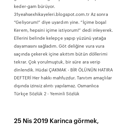
keder-gam bürüyor.
31yeahsexhikayeleri.blogspot.com.tr Az sonra
“Geliyorum!” diye uyardım yine. “İçime boşal
Kerem, hepsini içime istiyorum!” dedi inleyerek.
Ellerini belinde kelepçe yapıp yüzünü yatağa
dayamasını sağladım. Göt deliğine vura vura
saçında çekerek içine akıttım bütün döllerimi
tekrar. Çok yorulmuştuk, bir süre ara verip
dinlendik. Hüdai ÇAKMAK - BİR ÖLÜNÜN HATIRA
DEFTERİ Her hakkı mahfuzdur. Tanıtım amaçlılar
dışında izinsiz alıntı yapılamaz. Osmanlıca
Türkçe Sözlük 2 - Yeminli Sözlük
25 Nis 2019 Karinca görmek,