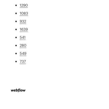
1290
1083
932
1639
541
280
549
737