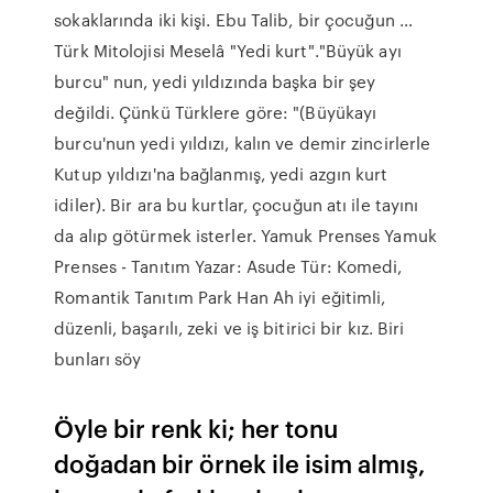
sokaklarında iki kişi. Ebu Talib, bir çocuğun …
Türk Mitolojisi Meselâ "Yedi kurt"."Büyük ayı
burcu" nun, yedi yıldızında başka bir şey
değildi. Çünkü Türklere göre: "(Büyükayı
burcu'nun yedi yıldızı, kalın ve demir zincirlerle
Kutup yıldızı'na bağlanmış, yedi azgın kurt
idiler). Bir ara bu kurtlar, çocuğun atı ile tayını
da alıp götürmek isterler. Yamuk Prenses Yamuk
Prenses - Tanıtım Yazar: Asude Tür: Komedi,
Romantik Tanıtım Park Han Ah iyi eğitimli,
düzenli, başarılı, zeki ve iş bitirici bir kız. Biri
bunları söy
Öyle bir renk ki; her tonu
doğadan bir örnek ile isim almış,