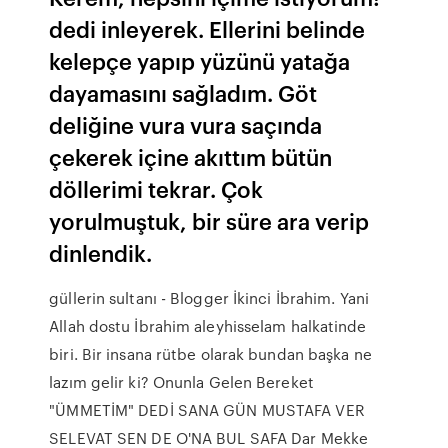
dedi inleyerek. Ellerini belinde
kelepçe yapıp yüzünü yatağa
dayamasını sağladım. Göt
deliğine vura vura saçında
çekerek içine akıttım bütün
döllerimi tekrar. Çok
yorulmuştuk, bir süre ara verip
dinlendik.
güllerin sultanı - Blogger İkinci İbrahim. Yani
Allah dostu İbrahim aleyhisselam halkatinde
biri. Bir insana rütbe olarak bundan başka ne
lazım gelir ki? Onunla Gelen Bereket
"ÜMMETİM" DEDİ SANA GÜN MUSTAFA VER
SELEVAT SEN DE O'NA BUL SAFA Dar Mekke