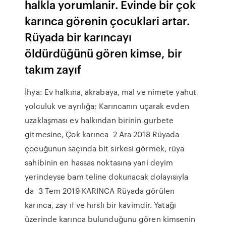
halkla yorumlanir. Evinde bir çok
karınca görenin çocuklari artar.
Rüyada bir karıncayı
öldürdüğünü gören kimse, bir
takım zayıf
İhya: Ev halkına, akrabaya, mal ve nimete yahut
yolculuk ve ayrılığa; Karıncanın uçarak evden
uzaklaşması ev halkından birinin gurbete
gitmesine, Çok karınca 2 Ara 2018 Rüyada
çocuğunun saçında bit sirkesi görmek, rüya
sahibinin en hassas noktasına yani deyim
yerindeyse bam teline dokunacak dolayısıyla
da 3 Tem 2019 KARINCA Rüyada görülen
karınca, zay ıf ve hırslı bir kavimdir. Yatağı
üzerinde karınca bulunduğunu gören kimsenin