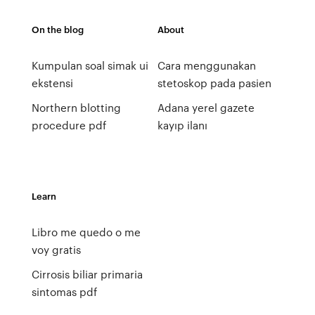
On the blog
About
Kumpulan soal simak ui
Cara menggunakan
ekstensi
stetoskop pada pasien
Northern blotting
Adana yerel gazete
procedure pdf
kayıp ilanı
Learn
Libro me quedo o me
voy gratis
Cirrosis biliar primaria
sintomas pdf