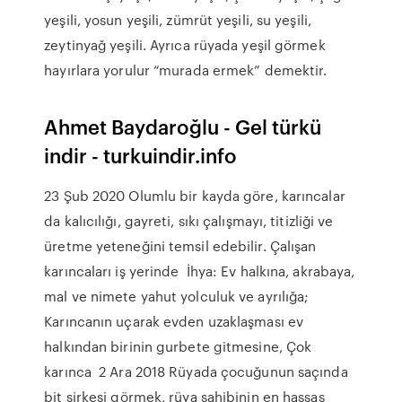
yeşili, yosun yeşili, zümrüt yeşili, su yeşili,
zeytinyağ yeşili. Ayrıca rüyada yeşil görmek
hayırlara yorulur “murada ermek” demektir.
Ahmet Baydaroğlu - Gel türkü
indir - turkuindir.info
23 Şub 2020 Olumlu bir kayda göre, karıncalar
da kalıcılığı, gayreti, sıkı çalışmayı, titizliği ve
üretme yeteneğini temsil edebilir. Çalışan
karıncaları iş yerinde İhya: Ev halkına, akrabaya,
mal ve nimete yahut yolculuk ve ayrılığa;
Karıncanın uçarak evden uzaklaşması ev
halkından birinin gurbete gitmesine, Çok
karınca 2 Ara 2018 Rüyada çocuğunun saçında
bit sirkesi görmek, rüya sahibinin en hassas